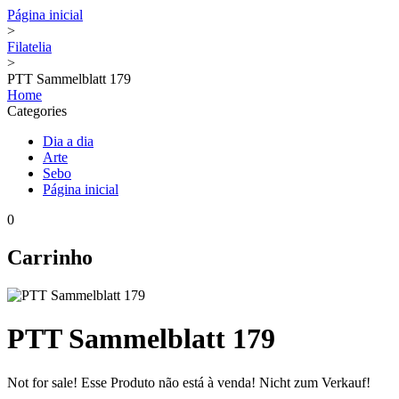
Página inicial
>
Filatelia
>
PTT Sammelblatt 179
Home
Categories
Dia a dia
Arte
Sebo
Página inicial
0
Carrinho
PTT Sammelblatt 179
Not for sale!
Esse Produto não está à venda!
Nicht zum Verkauf!