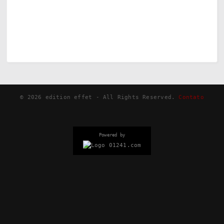
©
2026
edition effet - All Rights Reserved.
Contato
Powered by