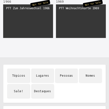
Not for Sale
Not for Sale
PTT Zum Jahreswechsel 1966
PTT Weihnachtskarte 1969
Tópicos
Lugares
Pessoas
Nomes
Sale!
Destaques