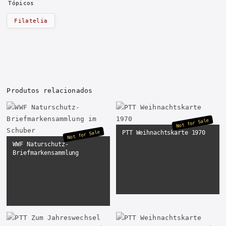
Tópicos
Filatelia
Produtos relacionados
Not for Sale
PTT Weihnachtskarte 1970
Not for Sale
WWF Naturschutz-
Briefmarkensammlung