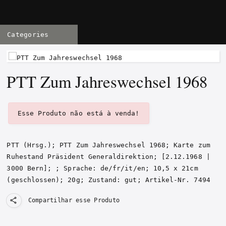
Categories
PTT Zum Jahreswechsel 1968
Esse Produto não está à venda!
PTT (Hrsg.);
PTT Zum Jahreswechsel 1968
; Karte zum
Ruhestand Präsident Generaldirektion;
[
2.12.1968
|
3000 Bern
]
;
; Sprache: de/fr/it/en; 10,5 x 21cm
(geschlossen); 20g;
Zustand: gut
;
Artikel-Nr. 7494
Compartilhar esse Produto