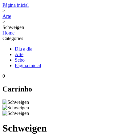
Página inicial
>
Arte
>
Schweigen
Home
Categories
Dia a dia
Arte
Sebo
Página inicial
0
Carrinho
Schweigen