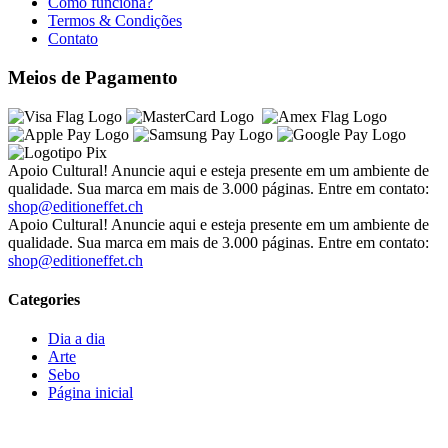
Como funciona?
Termos & Condições
Contato
Meios de Pagamento
Apoio Cultural! Anuncie aqui e esteja presente em um ambiente de
qualidade. Sua marca em mais de 3.000 páginas. Entre em contato:
shop@editioneffet.ch
Apoio Cultural! Anuncie aqui e esteja presente em um ambiente de
qualidade. Sua marca em mais de 3.000 páginas. Entre em contato:
shop@editioneffet.ch
Categories
Dia a dia
Arte
Sebo
Página inicial