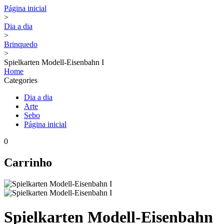
Página inicial
>
Dia a dia
>
Brinquedo
>
Spielkarten Modell-Eisenbahn I
Home
Categories
Dia a dia
Arte
Sebo
Página inicial
0
Carrinho
Spielkarten Modell-Eisenbahn