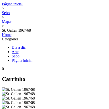
Página inicial
>
Sebo
>
Mapas
>
St. Gallen 1967/68
Home
Categories
Dia a dia
Arte
Sebo
Página inicial
0
Carrinho