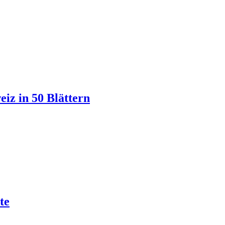
iz in 50 Blättern
te