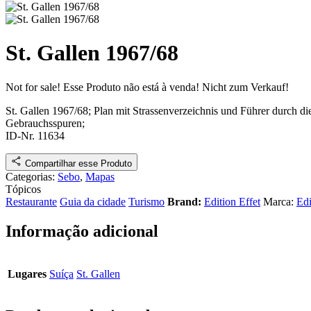
St. Gallen 1967/68
Not for sale!
Esse Produto não está à venda!
Nicht zum Verkauf!
St. Gallen 1967/68; Plan mit Strassenverzeichnis und Führer durch di
Gebrauchsspuren
;
ID-Nr. 11634
Compartilhar esse Produto
Categorias:
Sebo
,
Mapas
Tópicos
Restaurante
Guia da cidade
Turismo
Brand:
Edition Effet
Marca:
Edi
Informação adicional
Lugares
Suíça
St. Gallen