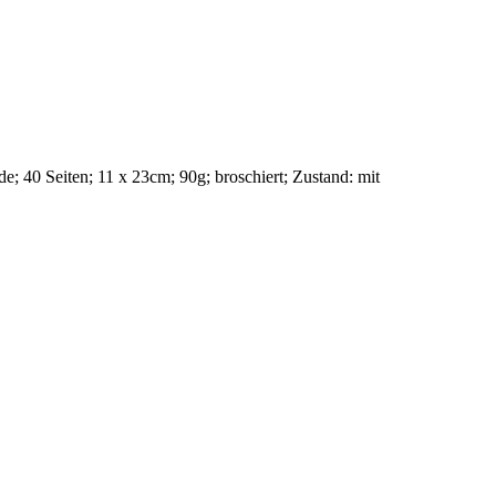
 de; 40 Seiten; 11 x 23cm; 90g; broschiert;
Zustand: mit