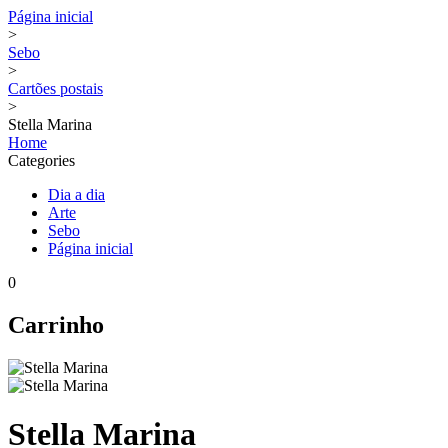
Página inicial
>
Sebo
>
Cartões postais
>
Stella Marina
Home
Categories
Dia a dia
Arte
Sebo
Página inicial
0
Carrinho
Stella Marina