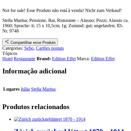
Not for sale!
Esse Produto não está à venda!
Nicht zum Verkauf!
Stella Marina; Pensione, Bar, Ristorante – Alassio
;
Pozzi, Alassio
ca.
1960
; Sprache: it; 15 x 10,5cm; 1g;
Zustand: gut; ungelaufen
;
ID-
Nr. 9748
Compartilhar esse Produto
Categorias:
Sebo
,
Cartões postais
Tópicos
Hotel
Restaurante
Brand:
Edition Effet
Marca:
Edition Effet
Informação adicional
Lugares
Itália
Stella Marina
Produtos relacionados