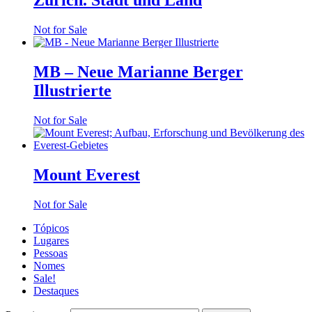
Zürich. Stadt und Land
Not for Sale
MB – Neue Marianne Berger
Illustrierte
Not for Sale
Mount Everest
Not for Sale
Tópicos
Lugares
Pessoas
Nomes
Sale!
Destaques