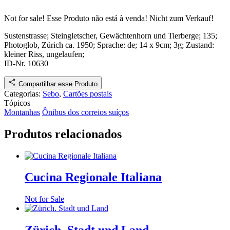
Not for sale!
Esse Produto não está à venda!
Nicht zum Verkauf!
Sustenstrasse; Steingletscher, Gewächtenhorn und Tierberge
; 135
;
Photoglob, Zürich
ca. 1950
; Sprache: de; 14 x 9cm; 3g;
Zustand:
kleiner Riss, ungelaufen
;
ID-Nr. 10630
Compartilhar esse Produto
Categorias:
Sebo
,
Cartões postais
Tópicos
Montanhas
Ônibus dos correios suíços
Produtos relacionados
Cucina Regionale Italiana
Not for Sale