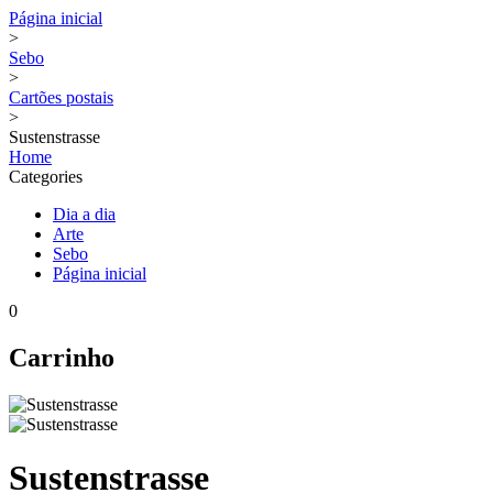
Página inicial
>
Sebo
>
Cartões postais
>
Sustenstrasse
Home
Categories
Dia a dia
Arte
Sebo
Página inicial
0
Carrinho
Sustenstrasse