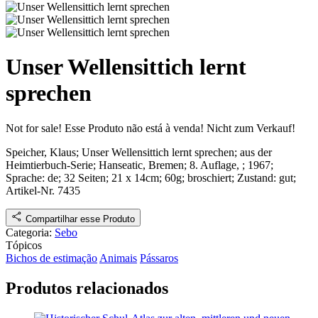
Unser Wellensittich lernt
sprechen
Not for sale!
Esse Produto não está à venda!
Nicht zum Verkauf!
Speicher, Klaus;
Unser Wellensittich lernt sprechen; aus der
Heimtierbuch-Serie
;
Hanseatic, Bremen
; 8. Auflage, ; 1967
;
Sprache: de; 32 Seiten; 21 x 14cm; 60g; broschiert;
Zustand: gut
;
Artikel-Nr. 7435
Compartilhar esse Produto
Categoria:
Sebo
Tópicos
Bichos de estimação
Animais
Pássaros
Produtos relacionados