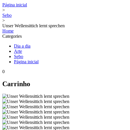
Página inicial
>
Sebo
>
Unser Wellensittich lernt sprechen
Home
Categories
Dia a dia
Arte
Sebo
Página inicial
0
Carrinho