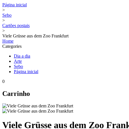
Página inicial
>
Sebo
>
Cartões postais
>
Viele Grüsse aus dem Zoo Frankfurt
Home
Categories
Dia a dia
Arte
Sebo
Página inicial
0
Carrinho
Viele Grüsse aus dem Zoo Fran