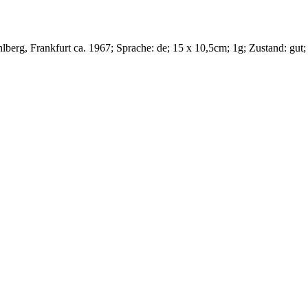
lberg, Frankfurt
ca. 1967
; Sprache: de; 15 x 10,5cm; 1g;
Zustand: gut;