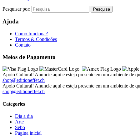
Pesquisar por:
Ajuda
Como funciona?
Termos & Condições
Contato
Meios de Pagamento
Apoio Cultural! Anuncie aqui e esteja presente em um ambiente de qu
shop@editioneffet.ch
Apoio Cultural! Anuncie aqui e esteja presente em um ambiente de qu
shop@editioneffet.ch
Categories
Dia a dia
Arte
Sebo
Página inicial