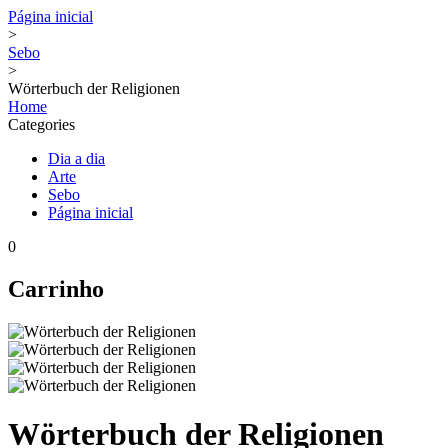
Página inicial
>
Sebo
>
Wörterbuch der Religionen
Home
Categories
Dia a dia
Arte
Sebo
Página inicial
0
Carrinho
Wörterbuch der Religionen