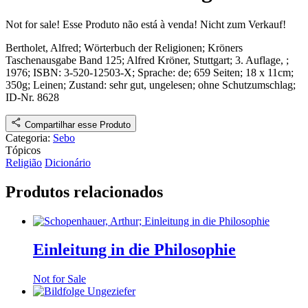
Not for sale!
Esse Produto não está à venda!
Nicht zum Verkauf!
Bertholet, Alfred;
Wörterbuch der Religionen
; Kröners
Taschenausgabe Band 125
;
Alfred Kröner, Stuttgart
; 3. Auflage, ;
1976; ISBN:
3-520-12503-X
; Sprache: de; 659 Seiten; 18 x 11cm;
350g; Leinen;
Zustand: sehr gut, ungelesen; ohne Schutzumschlag
;
ID-Nr. 8628
Compartilhar esse Produto
Categoria:
Sebo
Tópicos
Religião
Dicionário
Produtos relacionados
Einleitung in die Philosophie
Not for Sale