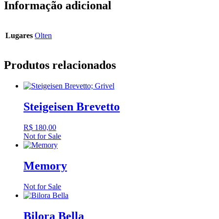
Informação adicional
Lugares
Olten
Produtos relacionados
Steigeisen Brevetto
R$
180,00
Not for Sale
Memory
Not for Sale
Bilora Bella