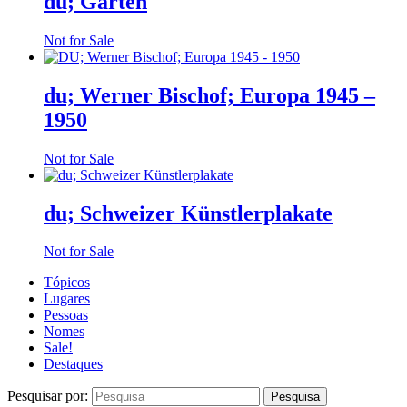
du; Gärten
Not for Sale
du; Werner Bischof; Europa 1945 –
1950
Not for Sale
du; Schweizer Künstlerplakate
Not for Sale
Tópicos
Lugares
Pessoas
Nomes
Sale!
Destaques
Pesquisar por: