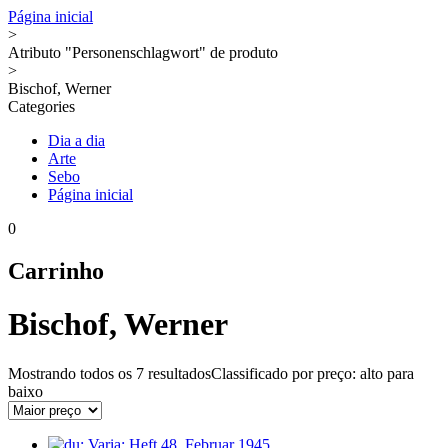
Página inicial
>
Atributo "Personenschlagwort" de produto
>
Bischof, Werner
Categories
Dia a dia
Arte
Sebo
Página inicial
0
Carrinho
Bischof, Werner
Mostrando todos os
7 resultados
Classificado por preço: alto para
baixo