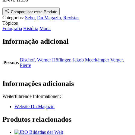
Compartilhar esse Produto
Categorias:
Sebo
,
Du Magazin
,
Revistas
Tópicos
Fotografia
História
Moda
Informação adicional
Bischof, Werner
Höflinger, Jakob
Meerkämper
Verger,
Pessoas
Pierre
Informações adicionais
Weiterführende Informationen:
Website Du Magazin
Produtos relacionados