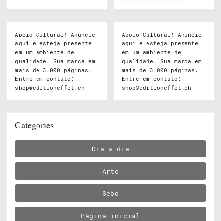
Apoio Cultural! Anuncie
Apoio Cultural! Anuncie
aqui e esteja presente
aqui e esteja presente
em um ambiente de
em um ambiente de
qualidade. Sua marca em
qualidade. Sua marca em
mais de 3.000 páginas.
mais de 3.000 páginas.
Entre em contato:
Entre em contato:
shop@editioneffet.ch
shop@editioneffet.ch
Categories
Dia a dia
Arte
Sebo
Página inicial