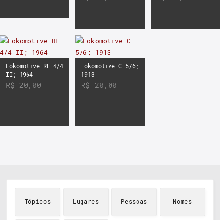
Lokomotive RE 4/4
Lokomotive C 5/6;
II; 1964
1913
R$
20,00
R$
20,00
Tópicos
Lugares
Pessoas
Nomes