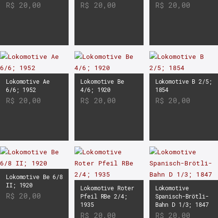
R$
20,00
R$
20,00
R$
20,00
Lokomotive Ae
Lokomotive Be
Lokomotive B 2/5;
6/6; 1952
4/6; 1920
1854
R$
20,00
R$
20,00
R$
20,00
Lokomotive Be 6/8
II; 1920
Lokomotive Roter
Lokomotive
R$
20,00
Pfeil RBe 2/4;
Spanisch-Brötli-
1935
Bahn D 1/3; 1847
R$
20,00
R$
20,00