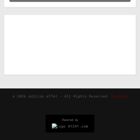
©
2026
edition effet - All Rights Reserved.
Contato
Powered by