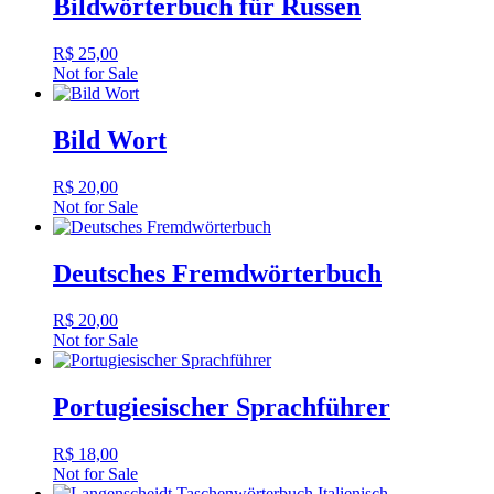
Bildwörterbuch für Russen
R$
25,00
Not for Sale
Bild Wort
R$
20,00
Not for Sale
Deutsches Fremdwörterbuch
R$
20,00
Not for Sale
Portugiesischer Sprachführer
R$
18,00
Not for Sale