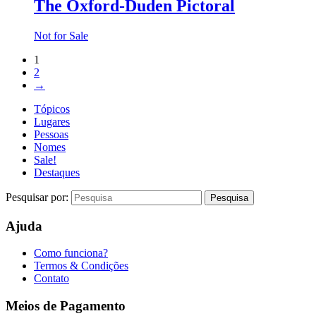
The Oxford-Duden Pictoral
Not for Sale
1
2
→
Tópicos
Lugares
Pessoas
Nomes
Sale!
Destaques
Pesquisar por:
Ajuda
Como funciona?
Termos & Condições
Contato
Meios de Pagamento