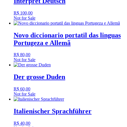
Interpret Deutsch
R$
100,00
Not for Sale
Novo diccionario portatil das linguas
Portugeza e Allemã
R$
80,00
Not for Sale
Der grosse Duden
R$
60,00
Not for Sale
Italienischer Sprachführer
R$
40,00