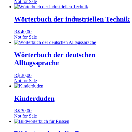
Not for Sale
Wörterbuch der industriellen Technik
R$
40,00
Not for Sale
Wörterbuch der deutschen
Alltagssprache
R$
30,00
Not for Sale
Kinderduden
R$
30,00
Not for Sale