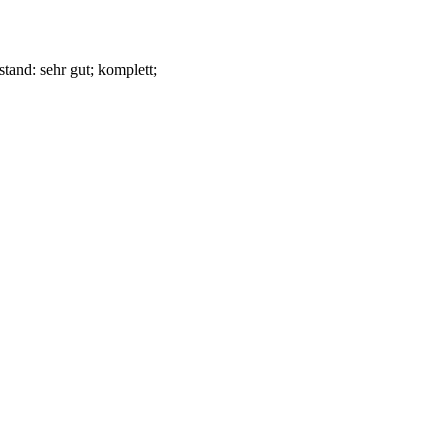
stand: sehr gut; komplett
;