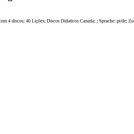
om 4 discos; 40 Lições
;
Discos Didaticos Canada
;
; Sprache: pt/de;
Zu