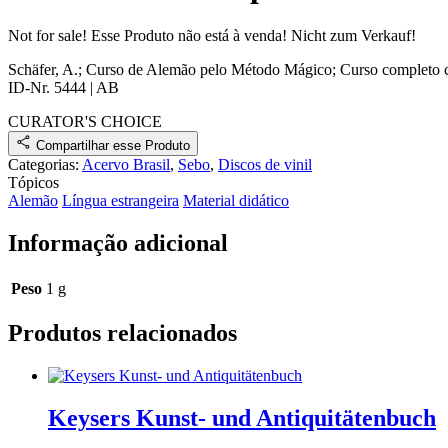
Not for sale!
Esse Produto não está à venda!
Nicht zum Verkauf!
Schäfer, A.
;
Curso de Alemão pelo Método Mágico; Curso completo c
ID-Nr. 5444
|
AB
CURATOR'S CHOICE
Compartilhar esse Produto
Categorias:
Acervo Brasil
,
Sebo
,
Discos de vinil
Tópicos
Alemão
Língua estrangeira
Material didático
Informação adicional
Peso
1 g
Produtos relacionados
Keysers Kunst- und Antiquitätenbuch