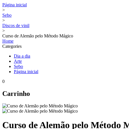
Página inicial
>
Sebo
>
Discos de vinil
>
Curso de Alemão pelo Método Mágico
Home
Categories
Dia a dia
Arte
Sebo
Página inicial
0
Carrinho
Curso de Alemão pelo Método 