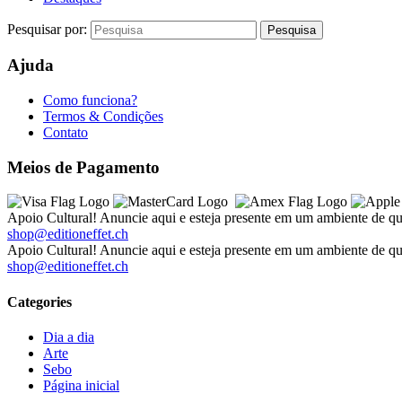
Pesquisar por:
Ajuda
Como funciona?
Termos & Condições
Contato
Meios de Pagamento
Apoio Cultural! Anuncie aqui e esteja presente em um ambiente de qu
shop@editioneffet.ch
Apoio Cultural! Anuncie aqui e esteja presente em um ambiente de qu
shop@editioneffet.ch
Categories
Dia a dia
Arte
Sebo
Página inicial