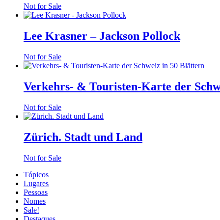
Not for Sale
Lee Krasner – Jackson Pollock
Not for Sale
Verkehrs- & Touristen-Karte der Schwe
Not for Sale
Zürich. Stadt und Land
Not for Sale
Tópicos
Lugares
Pessoas
Nomes
Sale!
Destaques