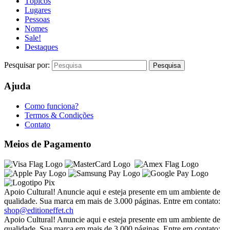
Tópicos
Lugares
Pessoas
Nomes
Sale!
Destaques
Pesquisar por:
Ajuda
Como funciona?
Termos & Condições
Contato
Meios de Pagamento
Apoio Cultural! Anuncie aqui e esteja presente em um ambiente de
qualidade. Sua marca em mais de 3.000 páginas. Entre em contato:
shop@editioneffet.ch
Apoio Cultural! Anuncie aqui e esteja presente em um ambiente de
qualidade. Sua marca em mais de 3.000 páginas. Entre em contato: