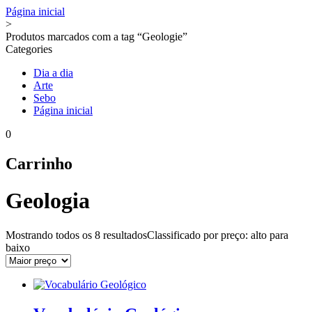
Página inicial
>
Produtos marcados com a tag “Geologie”
Categories
Dia a dia
Arte
Sebo
Página inicial
0
Carrinho
Geologia
Mostrando todos os
8 resultados
Classificado por preço: alto para
baixo