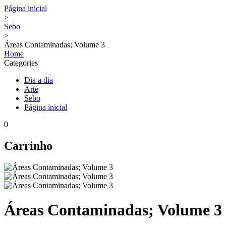
Página inicial
>
Sebo
>
Áreas Contaminadas; Volume 3
Home
Categories
Dia a dia
Arte
Sebo
Página inicial
0
Carrinho
Áreas Contaminadas; Volume 3