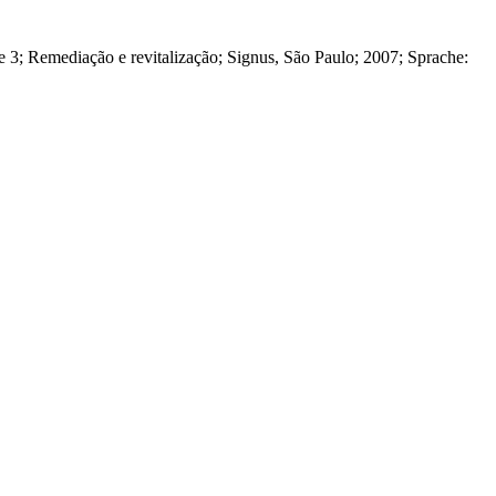
 3; Remediação e revitalização
;
Signus, São Paulo
;
2007
; Sprache: