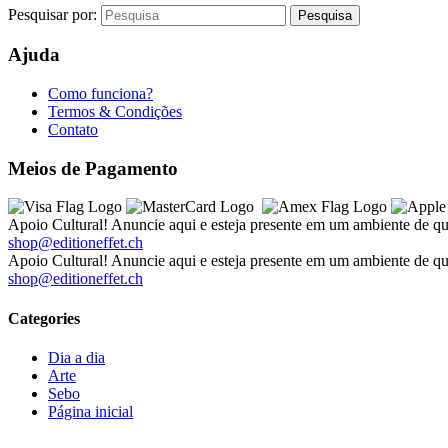
Pesquisar por:
Ajuda
Como funciona?
Termos & Condições
Contato
Meios de Pagamento
Apoio Cultural! Anuncie aqui e esteja presente em um ambiente de qu
shop@editioneffet.ch
Apoio Cultural! Anuncie aqui e esteja presente em um ambiente de qu
shop@editioneffet.ch
Categories
Dia a dia
Arte
Sebo
Página inicial