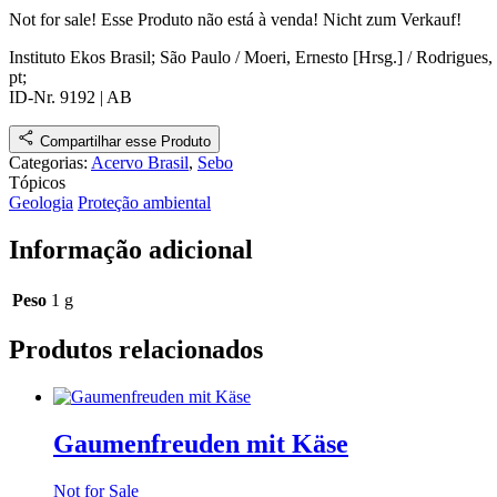
Not for sale!
Esse Produto não está à venda!
Nicht zum Verkauf!
Instituto Ekos Brasil; São Paulo / Moeri, Ernesto [Hrsg.] / Rodrigues,
pt;
ID-Nr. 9192
|
AB
Compartilhar esse Produto
Categorias:
Acervo Brasil
,
Sebo
Tópicos
Geologia
Proteção ambiental
Informação adicional
Peso
1 g
Produtos relacionados
Gaumenfreuden mit Käse
Not for Sale