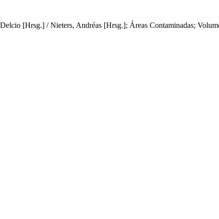
 Delcio [Hrsg.] / Nieters, Andréas [Hrsg.];
Áreas Contaminadas; Volume