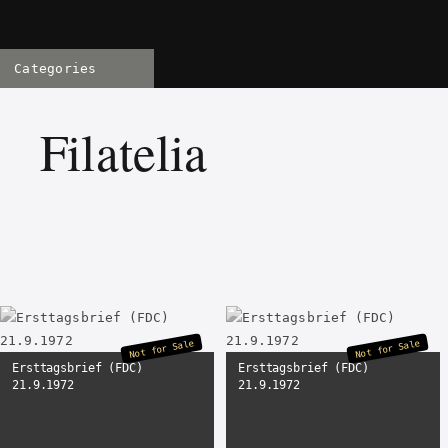
Categories
Filatelia
Not for Sale
Not for Sale
Ersttagsbrief (FDC)
Ersttagsbrief (FDC)
21.9.1972
21.9.1972