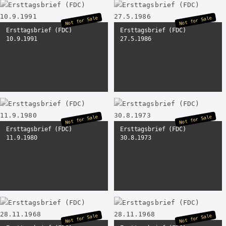
Not for Sale
Not for Sale
Ersttagsbrief (FDC)
Ersttagsbrief (FDC)
10.9.1991
27.5.1986
Not for Sale
Not for Sale
Ersttagsbrief (FDC)
Ersttagsbrief (FDC)
11.9.1980
30.8.1973
Not for Sale
Not for Sale