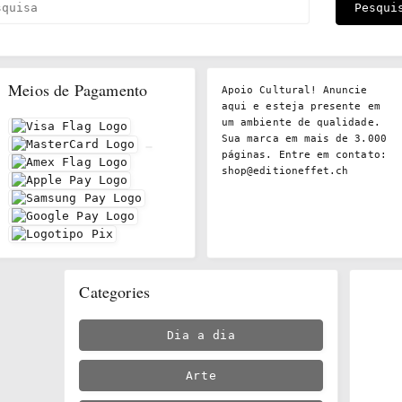
Meios de Pagamento
Apoio Cultural! Anuncie
aqui e esteja presente em
um ambiente de qualidade.
Sua marca em mais de 3.000
páginas. Entre em contato:
shop@editioneffet.ch
Categories
Dia a dia
Arte