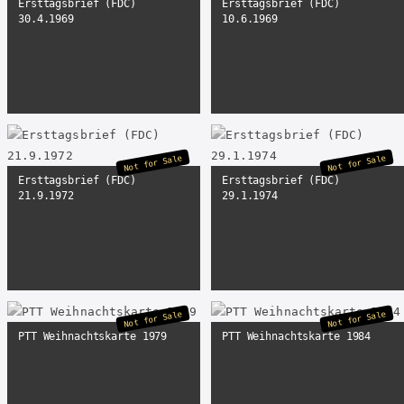
Ersttagsbrief (FDC)
Ersttagsbrief (FDC)
30.4.1969
10.6.1969
Not for Sale
Not for Sale
Ersttagsbrief (FDC)
Ersttagsbrief (FDC)
21.9.1972
29.1.1974
Not for Sale
Not for Sale
PTT Weihnachtskarte 1979
PTT Weihnachtskarte 1984