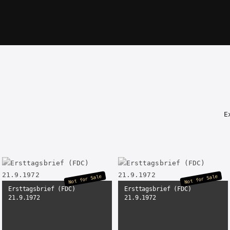
E
Not for Sale
Not for Sale
Ersttagsbrief (FDC)
Ersttagsbrief (FDC)
21.9.1972
21.9.1972