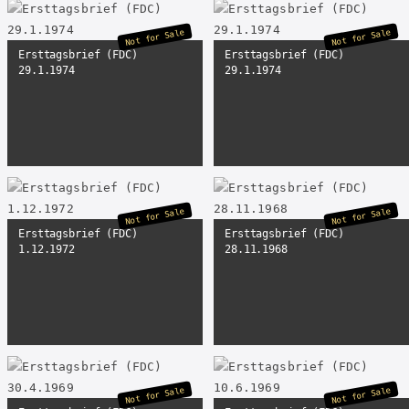
Not for Sale
Not for Sale
Ersttagsbrief (FDC)
Ersttagsbrief (FDC)
29.1.1974
29.1.1974
Not for Sale
Not for Sale
Ersttagsbrief (FDC)
Ersttagsbrief (FDC)
1.12.1972
28.11.1968
Not for Sale
Not for Sale