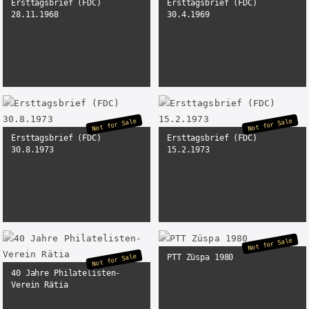
Ersttagsbrief (FDC)
Ersttagsbrief (FDC)
28.11.1968
30.4.1969
Not for Sale
Not for Sale
Ersttagsbrief (FDC)
Ersttagsbrief (FDC)
30.8.1973
15.2.1973
Not for Sale
PTT Züspa 1980
Not for Sale
40 Jahre Philatelisten-
Verein Rätia