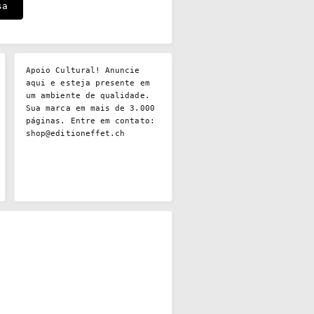
Apoio Cultural! Anuncie
aqui e esteja presente em
um ambiente de qualidade.
Sua marca em mais de 3.000
páginas. Entre em contato:
shop@editioneffet.ch