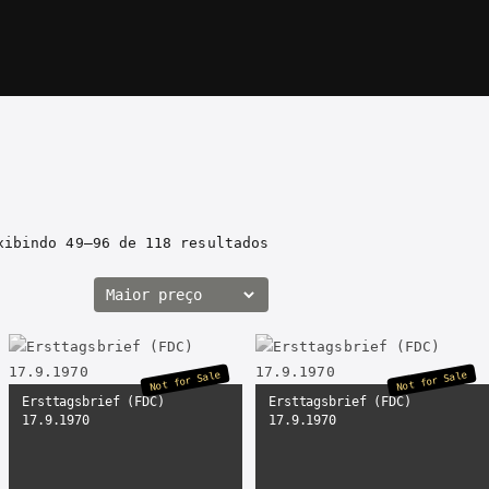
xibindo 49–96 de
118 resultados
Not for Sale
Not for Sale
Ersttagsbrief (FDC)
Ersttagsbrief (FDC)
17.9.1970
17.9.1970