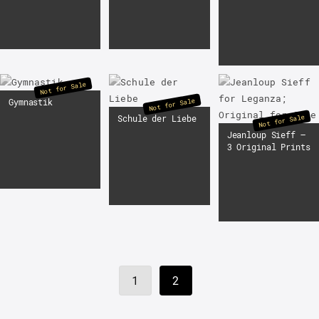
Not for Sale
Not for Sale
Gymnastik
Not for Sale
Schule der Liebe
Jeanloup Sieff –
3 Original Prints
1
2