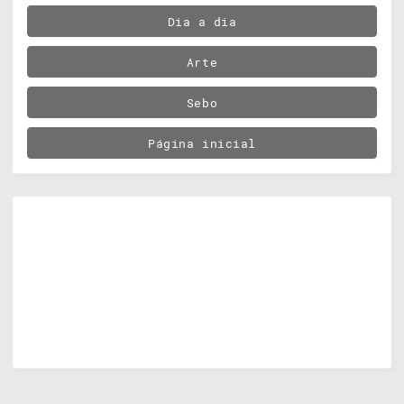
Dia a dia
Arte
Sebo
Página inicial