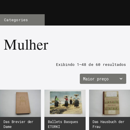
Categories
Mulher
Exibindo 1–48 de
60 resultados
Das Brevier der
Ballets Basques
Das Hausbuch der
Dame
ETORKI
Frau