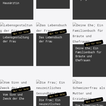
Hausärztin
Not for Sale
Not for Sale
Lebensgestaltung
Das Lebensbuch
der Frau
der Frau
Not for Sale
Deine Ehe; Ein
Familienbuch für
Bräute und
Ehefrauen
Not for Sale
Not for Sale
Vom Sinn und
Zweck der Ehe
Not for Sale
Die Frau; Ein
neuzeitliches
Die Schweizerfrau