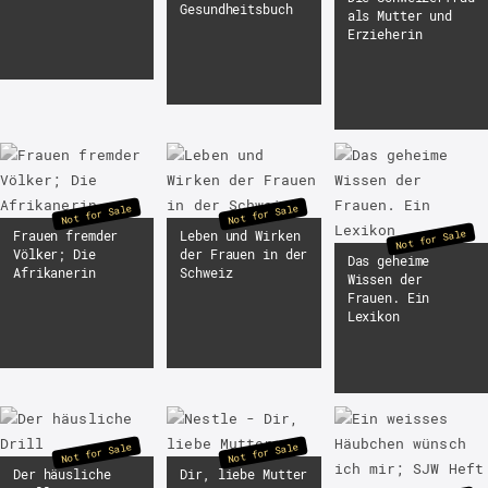
Gesundheitsbuch
als Mutter und
Erzieherin
Not for Sale
Not for Sale
Not for Sale
Frauen fremder
Leben und Wirken
Völker; Die
der Frauen in der
Das geheime
Afrikanerin
Schweiz
Wissen der
Frauen. Ein
Lexikon
Not for Sale
Not for Sale
Der häusliche
Dir, liebe Mutter