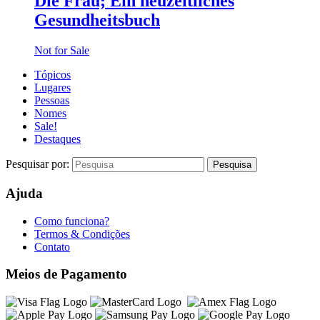
Die Frau; Ein neuzeitliches
Gesundheitsbuch
Not for Sale
Tópicos
Lugares
Pessoas
Nomes
Sale!
Destaques
Pesquisar por:
Ajuda
Como funciona?
Termos & Condições
Contato
Meios de Pagamento