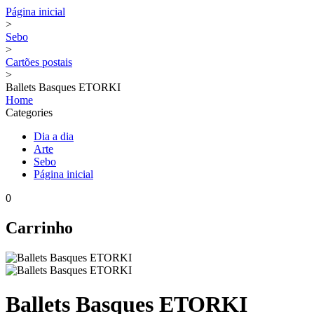
Página inicial
>
Sebo
>
Cartões postais
>
Ballets Basques ETORKI
Home
Categories
Dia a dia
Arte
Sebo
Página inicial
0
Carrinho
Ballets Basques ETORKI