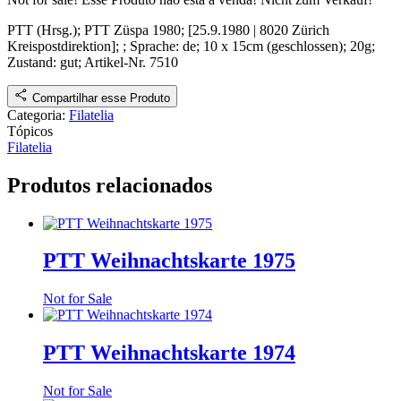
PTT (Hrsg.);
PTT Züspa 1980
;
[
25.9.1980
|
8020 Zürich
Kreispostdirektion
]
;
; Sprache: de; 10 x 15cm (geschlossen); 20g;
Zustand: gut
;
Artikel-Nr. 7510
Compartilhar esse Produto
Categoria:
Filatelia
Tópicos
Filatelia
Produtos relacionados
PTT Weihnachtskarte 1975
Not for Sale
PTT Weihnachtskarte 1974
Not for Sale