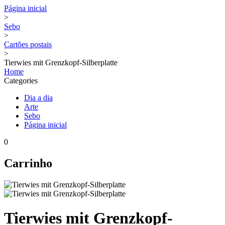
Página inicial
>
Sebo
>
Cartões postais
>
Tierwies mit Grenzkopf-Silberplatte
Home
Categories
Dia a dia
Arte
Sebo
Página inicial
0
Carrinho
Tierwies mit Grenzkopf-