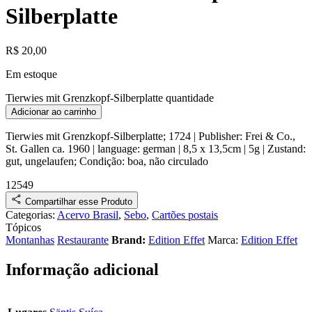
Silberplatte
R$
20,00
Em estoque
Tierwies mit Grenzkopf-Silberplatte quantidade
Adicionar ao carrinho
Tierwies mit Grenzkopf-Silberplatte
;
1724
| Publisher:
Frei & Co.,
St. Gallen
ca.
1960
| language: german | 8,5 x 13,5cm | 5g |
Zustand:
gut, ungelaufen
;
Condição:
boa, não circulado
12549
Compartilhar esse Produto
Categorias:
Acervo Brasil
,
Sebo
,
Cartões postais
Tópicos
Montanhas
Restaurante
Brand:
Edition Effet
Marca:
Edition Effet
Informação adicional