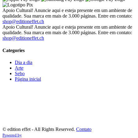
Apoio Cultural! Anuncie aqui e esteja presente em um ambiente de
qualidade. Sua marca em mais de 3.000 páginas. Entre em contato:
shop@editioneffet.ch
Apoio Cultural! Anuncie aqui e esteja presente em um ambiente de
qualidade. Sua marca em mais de 3.000 páginas. Entre em contato:
shop@editioneffet.ch
Categories
Dia a dia
Arte
Sebo
Página inicial
©
edition effet - All Rights Reserved.
Contato
Powered by