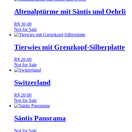
Altenalptürme mit Säntis und Oehrli
R$
30,00
Not for Sale
Tierwies mit Grenzkopf-Silberplatte
R$
20,00
Not for Sale
Switzerland
R$
20,00
Not for Sale
Säntis Panorama
Not for Sale