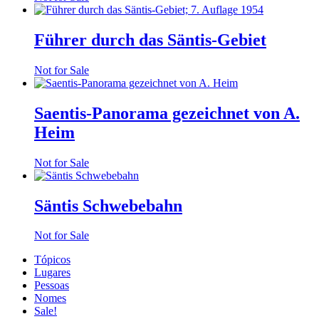
Führer durch das Säntis-Gebiet
Not for Sale
Saentis-Panorama gezeichnet von A.
Heim
Not for Sale
Säntis Schwebebahn
Not for Sale
Tópicos
Lugares
Pessoas
Nomes
Sale!