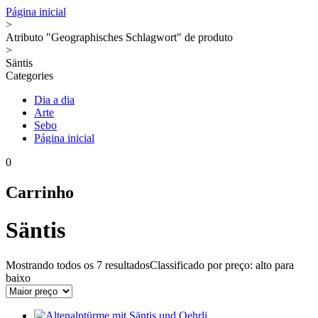
Página inicial
>
Atributo "Geographisches Schlagwort" de produto
>
Säntis
Categories
Dia a dia
Arte
Sebo
Página inicial
0
Carrinho
Säntis
Mostrando todos os
7 resultados
Classificado por preço: alto para
baixo