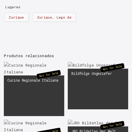
Lugares
Zurique
Zurique, Lago de
Produtos relacionados
Not for Sale
Not for Sale
Bildfolge Ungeziefer
Cucina Regionale Italiana
Not for Sale
JRO Bildatlas der Welt