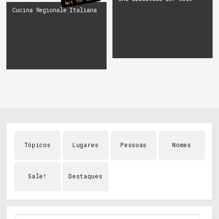
Not for Sale
Cucina Regionale Italiana
Tópicos
Lugares
Pessoas
Nomes
Sale!
Destaques