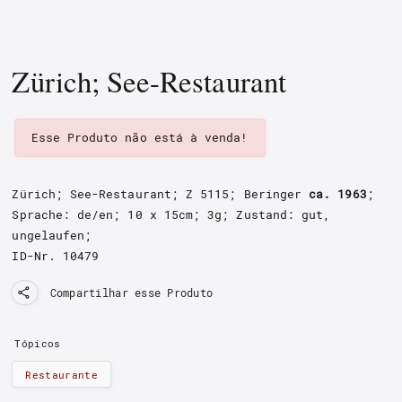
Zürich; See-Restaurant
Esse Produto não está à venda!
Zürich; See-Restaurant
; Z 5115
;
Beringer
ca. 1963
;
Sprache: de/en; 10 x 15cm; 3g;
Zustand: gut,
ungelaufen
;
ID-Nr. 10479
Compartilhar esse Produto
Tópicos
Restaurante