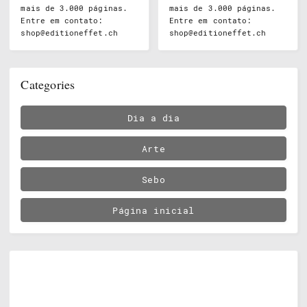
mais de 3.000 páginas.
mais de 3.000 páginas.
Entre em contato:
Entre em contato:
shop@editioneffet.ch
shop@editioneffet.ch
Categories
Dia a dia
Arte
Sebo
Página inicial