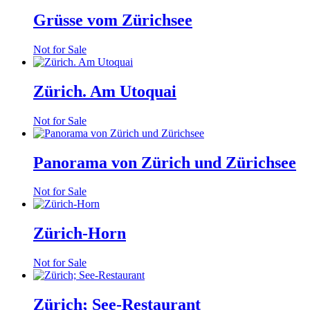
Grüsse vom Zürichsee
Not for Sale
Zürich. Am Utoquai
Not for Sale
Panorama von Zürich und Zürichsee
Not for Sale
Zürich-Horn
Not for Sale
Zürich; See-Restaurant