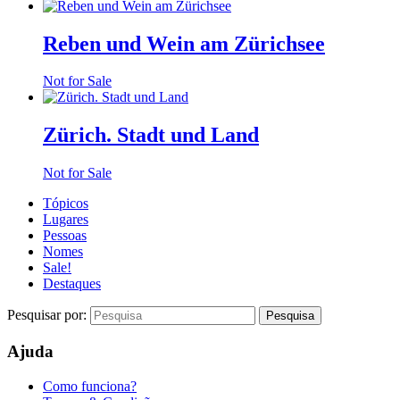
Reben und Wein am Zürichsee
Not for Sale
Zürich. Stadt und Land
Not for Sale
Tópicos
Lugares
Pessoas
Nomes
Sale!
Destaques
Pesquisar por:
Ajuda
Como funciona?