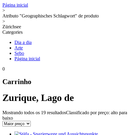
Página inicial
>
Atributo "Geographisches Schlagwort" de produto
>
Zürichsee
Categories
Dia a dia
Arte
Sebo
Página inicial
0
Carrinho
Zurique, Lago de
Mostrando todos os
19 resultados
Classificado por preço: alto para
baixo